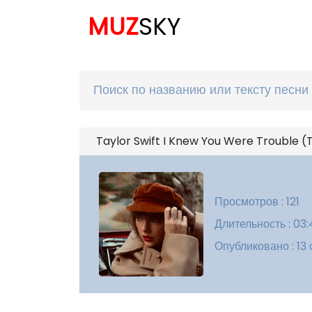
MUZ
SKY
Taylor Swift I Knew You Were Trouble (T
Просмотров : 121
Длительность : 03
Опубликовано : 13