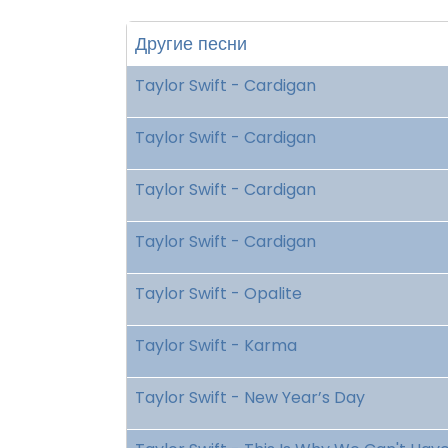
Другие песни
Taylor Swift - Cardigan
Taylor Swift - Cardigan
Taylor Swift - Cardigan
Taylor Swift - Cardigan
Taylor Swift - Opalite
Taylor Swift - Karma
Taylor Swift - New Year’s Day