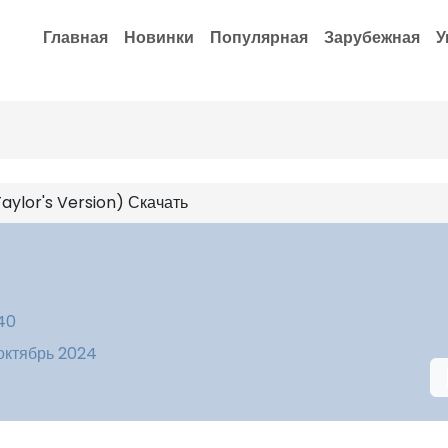
Главная
Новинки
Популярная
Зарубежная
У
aylor's Version) Скачать
:40
 октябрь 2024